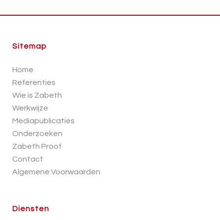
Sitemap
Home
Referenties
Wie is Zabeth
Werkwijze
Mediapublicaties
Onderzoeken
Zabeth Proof
Contact
Algemene Voorwaarden
Diensten