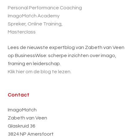
Personal Performance Coaching
ImagoMatch Academy
Spreker, Online Training,
Masterclass
Lees de nieuwste expertblog van Zabeth van Veen
op BusinessWise: scherpe inzichten over imago,
framing en leiderschap.
Klik hier om de blog te lezen.
Contact
ImagoMatch
Zabeth van Veen
Glaskruid 36
3824 NP Amersfoort