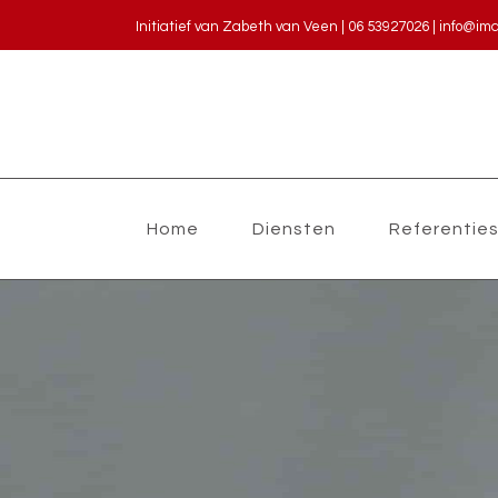
Initiatief van Zabeth van Veen | 06 53927026
|
info@im
Home
Diensten
Referentie