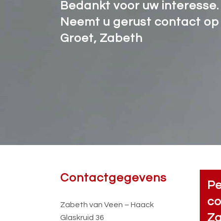
Bedankt voor uw interesse.
Neemt u gerust contact op 
Groet, Zabeth
Contactgegevens
Pe
co
Zabeth van Veen – Haack
Za
Glaskruid 36