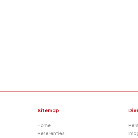
Sitemap
Die
Home
Per
Referenties
Ima