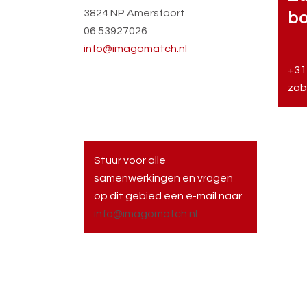
3824 NP Amersfoort
bo
06 53927026
info@imagomatch.nl
+31
zab
Stuur voor alle
samenwerkingen en vragen
op dit gebied een e-mail naar
info@imagomatch.nl