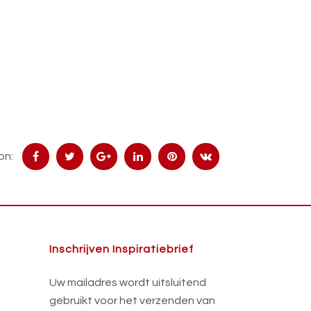
on:
Inschrijven Inspiratiebrief
Uw mailadres wordt uitsluitend
gebruikt voor het verzenden van