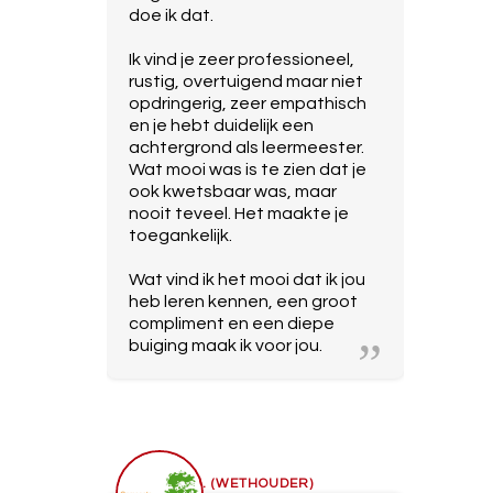
doe ik dat.
Ik vind je zeer professioneel,
rustig, overtuigend maar niet
opdringerig, zeer empathisch
en je hebt duidelijk een
achtergrond als leermeester.
Wat mooi was is te zien dat je
ook kwetsbaar was, maar
nooit teveel. Het maakte je
toegankelijk.
Wat vind ik het mooi dat ik jou
heb leren kennen, een groot
compliment en een diepe
buiging maak ik voor jou.
A.J. (WETHOUDER)