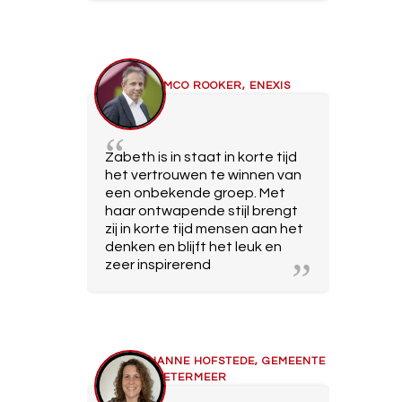
REMCO ROOKER, ENEXIS
Zabeth is in staat in korte tijd
het vertrouwen te winnen van
een onbekende groep. Met
haar ontwapende stijl brengt
zij in korte tijd mensen aan het
denken en blijft het leuk en
zeer inspirerend
LIANNE HOFSTEDE, GEMEENTE
ZOETERMEER