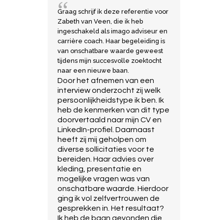
Graag schrijf ik deze referentie voor
Zabeth van Veen, die ik heb
ingeschakeld als imago adviseur en
carrière coach. Haar begeleiding is
van onschatbare waarde geweest
tijdens mijn succesvolle zoektocht
naar een nieuwe baan.
Door het afnemen van een
interview onderzocht zij welk
persoonlijkheidstype ik ben. Ik
heb de kenmerken van dit type
doorvertaald naar mijn CV en
LinkedIn-profiel. Daarnaast
heeft zij mij geholpen om
diverse sollicitaties voor te
bereiden. Haar advies over
kleding, presentatie en
mogelijke vragen was van
onschatbare waarde. Hierdoor
ging ik vol zelfvertrouwen de
gesprekken in. Het resultaat?
Ik heb de baan gevonden die