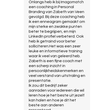
Onlangs heb ik bij Imagomatch
een coaching in Personal
Branding van Zabeth van Veen
gevolgd. Bij deze coaching heb
ik een enneagram gemaakt om
mijn sterke en zwakke punten
beter te begrijpen, en mijn
LinkedIn profiel verbeterd. Ook
heb ik getraind voor beter
solliciteren.Het was een zeer
leuke en informatieve training
waar ik veel van geleerd heb.
Zabeth is een fijne coach met
een scherp inzicht in
persoonlijkheidskenmerken en
veel verstand van uitstraling en
presentatie.
Ik zou dit bedrijf zeker
aanraden voor iedereen die wil
leren hoe je het beste uit jezelf
kan halen en hoe je dit het
beste aan anderen