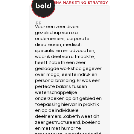
CHINA MARKETING STRATEGY
Voor een zeer divers
gezelschap van o.a.
ondernemers, corporate
directeuren, medisch
specialisten en advocaten,
waar ik deel van uitmaakte,
heeft Zabeth een zeer
geslaagde workshop gegeven
over imago, eerste indruk en
personal branding. Er was een
perfecte balans tussen
wetenschappelijke
onderzoeken op dit gebied en
toepassing hiervan in praktijk
en op de individuele
deelnemers. Zabeth weet dit
zeer gestructureerd, boeiend
en met met humor te