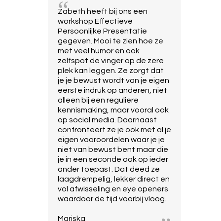
Zabeth heeft bij ons een
workshop Effectieve
Persoonlijke Presentatie
gegeven. Mooi te zien hoe ze
met veel humor en ook
zelfspot de vinger op de zere
plek kan leggen. Ze zorgt dat
je je bewust wordt van je eigen
eerste indruk op anderen, niet
alleen bij een reguliere
kennismaking, maar vooral ook
op social media. Daarnaast
confronteert ze je ook met al je
eigen vooroordelen waar je je
niet van bewust bent maar die
je in een seconde ook op ieder
ander toepast. Dat deed ze
laagdrempelig, lekker direct en
vol afwisseling en eye openers
waardoor de tijd voorbij vloog.
Mariska