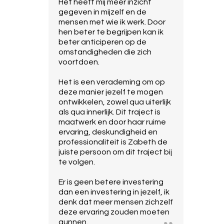
Het heeft mij meer inzicht
gegeven in mijzelf en de
mensen met wie ik werk. Door
hen beter te begrijpen kan ik
beter anticiperen op de
omstandigheden die zich
voortdoen.
Het is een verademing om op
deze manier jezelf te mogen
ontwikkelen, zowel qua uiterlijk
als qua innerlijk. Dit traject is
maatwerk en door haar ruime
ervaring, deskundigheid en
professionaliteit is Zabeth de
juiste persoon om dit traject bij
te volgen.
Er is geen betere investering
dan een investering in jezelf, ik
denk dat meer mensen zichzelf
deze ervaring zouden moeten
gunnen.