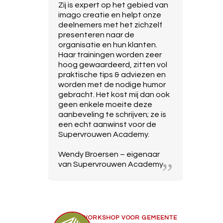
Zij is expert op het gebied van
imago creatie en helpt onze
deelnemers met het zichzelf
presenteren naar de
organisatie en hun klanten.
Haar trainingen worden zeer
hoog gewaardeerd, zitten vol
praktische tips & adviezen en
worden met de nodige humor
gebracht. Het kost mij dan ook
geen enkele moeite deze
aanbeveling te schrijven; ze is
een echt aanwinst voor de
Supervrouwen Academy.
Wendy Broersen – eigenaar
van Supervrouwen Academy
INTRINSIEKE MOTIVATIE
WORKSHOP VOOR GEMEENTE