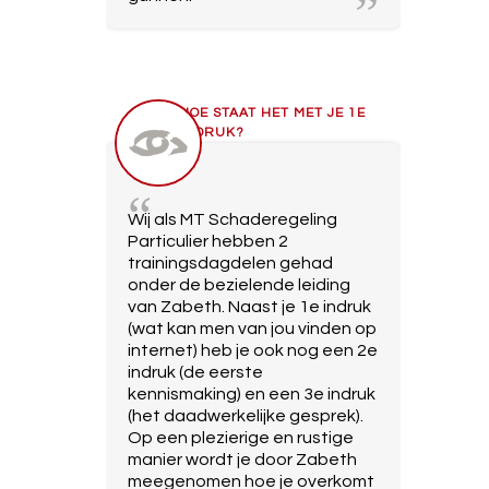
HOE STAAT HET MET JE 1E
INDRUK?
Wij als MT Schaderegeling
Particulier hebben 2
trainingsdagdelen gehad
onder de bezielende leiding
van Zabeth. Naast je 1e indruk
(wat kan men van jou vinden op
internet) heb je ook nog een 2e
indruk (de eerste
kennismaking) en een 3e indruk
(het daadwerkelijke gesprek).
Op een plezierige en rustige
manier wordt je door Zabeth
meegenomen hoe je overkomt