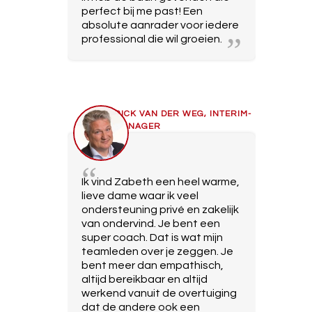
perfect bij me past! Een
absolute aanrader voor iedere
professional die wil groeien.
RICK VAN DER WEG, INTERIM-
MANAGER
Ik vind Zabeth een heel warme,
lieve dame waar ik veel
ondersteuning privé en zakelijk
van ondervind. Je bent een
super coach. Dat is wat mijn
teamleden over je zeggen. Je
bent meer dan empathisch,
altijd bereikbaar en altijd
werkend vanuit de overtuiging
dat de andere ook een