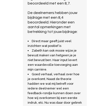
beoordeeld met een 8,7.
De deelnemers hebben jouw
bijdrage met een 8,4
beoordeeld. Hieronder een
aantal opmerkingen met
betrekking tot jouw bijdrage:
Direct maar geeft juist veel
inzichten wat positief is
Zabeth kan ook mooie wijze je
bewust maken van hetgeen je je
niet bewust ben. Haar input levert
een waardevolle toevoeging aan
mijn carrière.
Goed verhaal, verhaal over hoe
je overkomt. Naast de theorie
hadden we wat mij betreft voor
iedere deelnemer wel een
feedback-rondje kunnen doen over
hoe wij overkomen bij een eerste
indruk, etc. Nu was daar door gebrek