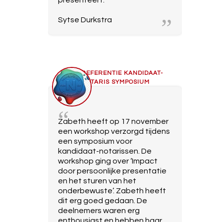
presenteert.
Sytse Durkstra
REFERENTIE KANDIDAAT-
NOTARIS SYMPOSIUM
Zabeth heeft op 17 november
een workshop verzorgd tijdens
een symposium voor
kandidaat-notarissen. De
workshop ging over ‘Impact
door persoonlijke presentatie
en het sturen van het
onderbewuste’. Zabeth heeft
dit erg goed gedaan. De
deelnemers waren erg
enthousiast en hebben haar