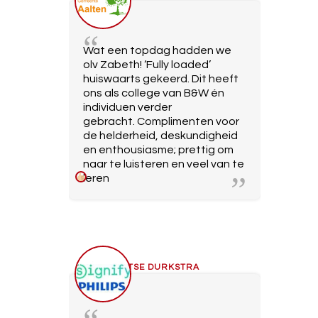
Wat een topdag hadden we
olv Zabeth! ‘Fully loaded’
huiswaarts gekeerd. Dit heeft
ons als college van B&W én
individuen verder
gebracht. Complimenten voor
de helderheid, deskundigheid
en enthousiasme; prettig om
naar te luisteren en veel van te
leren
SYTSE DURKSTRA