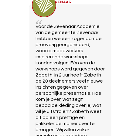
ZEVENAAR
Voor de Zevenaar Academie
van de gemeente Zevenaar
hebben we een zogenaamde
proeverij georganiseerd,
waarbij medewerkers
inspirerende workshops
konden volgen. Eén van de
workshops werd gegeven door
Zabeth. In 2 uur heeft Zabeth
de 20 deelnemers veel nieuwe
inzichten gegeven over
persoonlijke presentatie. Hoe
kom je over, wat zegt
bepaalde kleding over je, wat
wil je uitstralen? Zabeth weet
dit op een prettige en
prikkelende manier over te
brengen. Wij willen zeker
vervolg en een verdere