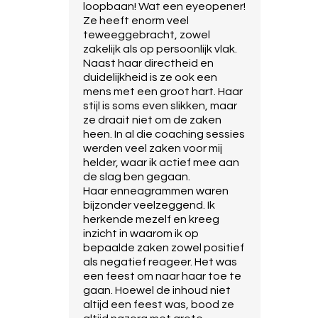
loopbaan! Wat een eyeopener!
Ze heeft enorm veel
teweeggebracht, zowel
zakelijk als op persoonlijk vlak.
Naast haar directheid en
duidelijkheid is ze ook een
mens met een groot hart. Haar
stijl is soms even slikken, maar
ze draait niet om de zaken
heen. In al die coaching sessies
werden veel zaken voor mij
helder, waar ik actief mee aan
de slag ben gegaan.
Haar enneagrammen waren
bijzonder veelzeggend. Ik
herkende mezelf en kreeg
inzicht in waarom ik op
bepaalde zaken zowel positief
als negatief reageer. Het was
een feest om naar haar toe te
gaan. Hoewel de inhoud niet
altijd een feest was, bood ze