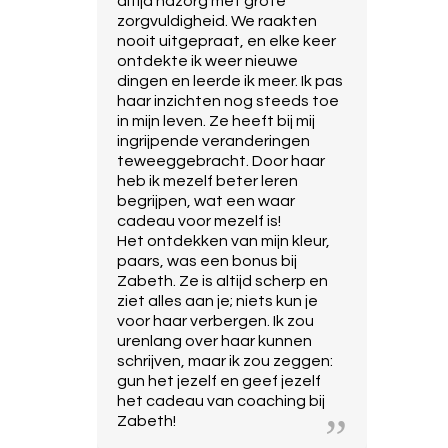
altijd nazorg met grote
zorgvuldigheid. We raakten
nooit uitgepraat, en elke keer
ontdekte ik weer nieuwe
dingen en leerde ik meer. Ik pas
haar inzichten nog steeds toe
in mijn leven. Ze heeft bij mij
ingrijpende veranderingen
teweeggebracht. Door haar
heb ik mezelf beter leren
begrijpen, wat een waar
cadeau voor mezelf is!
Het ontdekken van mijn kleur,
paars, was een bonus bij
Zabeth. Ze is altijd scherp en
ziet alles aan je; niets kun je
voor haar verbergen. Ik zou
urenlang over haar kunnen
schrijven, maar ik zou zeggen:
gun het jezelf en geef jezelf
het cadeau van coaching bij
Zabeth!