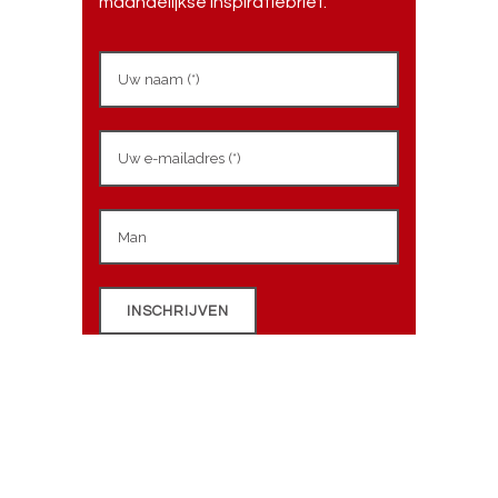
maandelijkse inspiratiebrief.