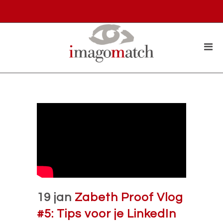
19 jan
Zabeth Proof Vlog
#5: Tips voor je LinkedIn