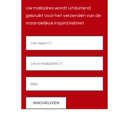
Uw mailadres wordt uitsluitend
gebruikt voor het verzenden van de
maandelijkse inspiratiebrief.