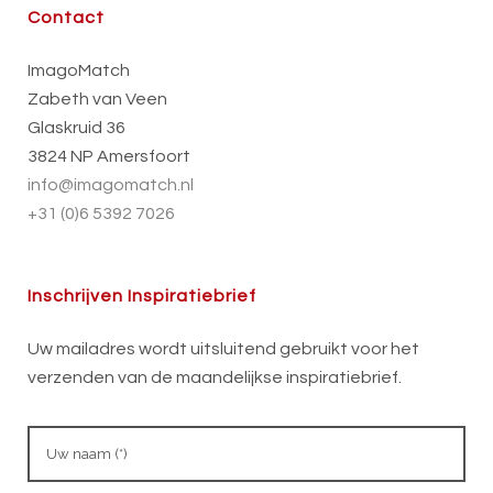
Contact
ImagoMatch
Zabeth van Veen
Glaskruid 36
3824 NP Amersfoort
info@imagomatch.nl
+31 (0)6 5392 7026
Inschrijven Inspiratiebrief
Uw mailadres wordt uitsluitend gebruikt voor het
verzenden van de maandelijkse inspiratiebrief.