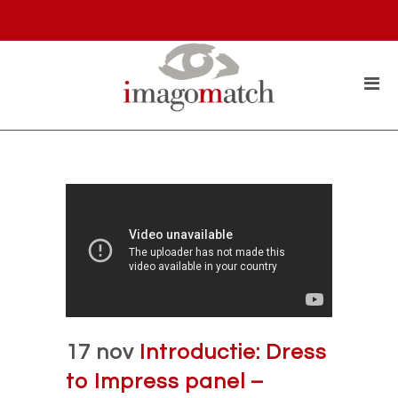
17 nov
Introductie: Dress
to Impress panel –