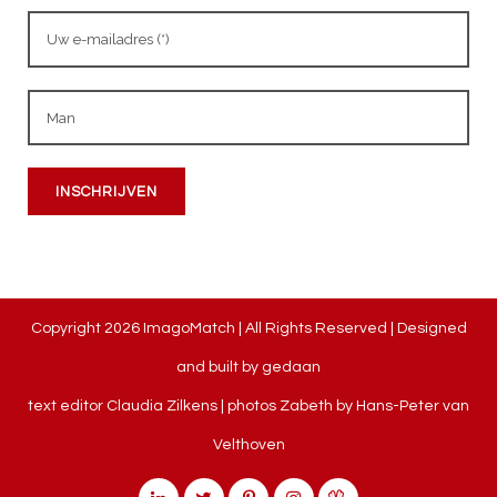
Copyright
2026 ImagoMatch | All Rights Reserved | Designed
and built by
gedaan
text editor Claudia Zilkens | photos Zabeth by
Hans-Peter van
Velthoven