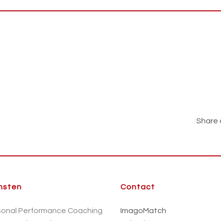
Share 
nsten
Contact
sonal Performance Coaching
ImagoMatch