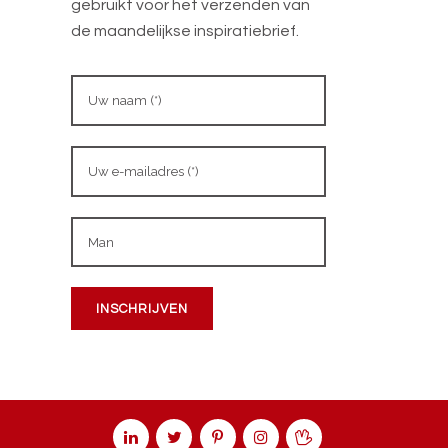
gebruikt voor het verzenden van
de maandelijkse inspiratiebrief.