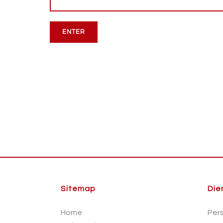
Sitemap
Die
Home
Per