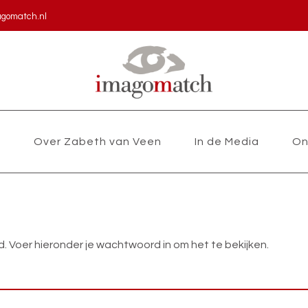
agomatch.nl
s
Over Zabeth van Veen
In de Media
On
Voer hieronder je wachtwoord in om het te bekijken.