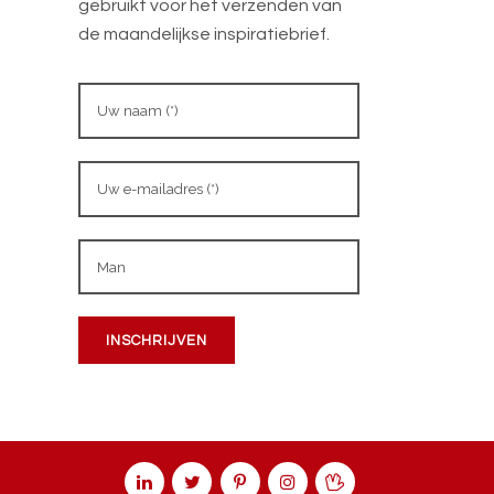
gebruikt voor het verzenden van
de maandelijkse inspiratiebrief.