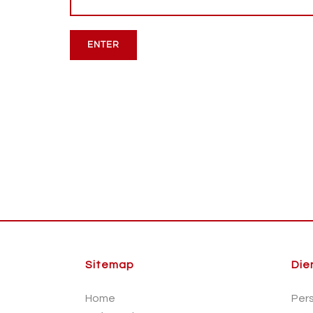
Sitemap
Die
Home
Per