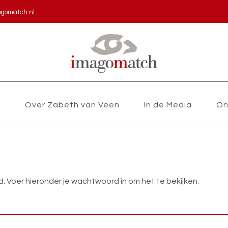
agomatch.nl
s
Over Zabeth van Veen
In de Media
On
Voer hieronder je wachtwoord in om het te bekijken.