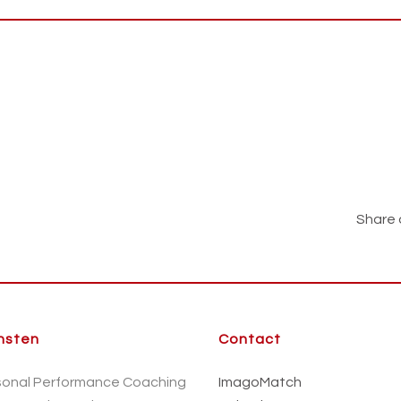
Share 
nsten
Contact
sonal Performance Coaching
ImagoMatch